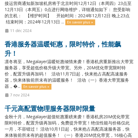
接运营商通知新加坡机房将于北京时间12月12日（本周四）23点至
12月13日（本周五）0点进行网络维护，详细通知如下： 您受影响
的主机： 【维护时间】 开始时间：2024年12月12日 晚上23点
结束时间：2024年12月13日 ...
En savoir plus »
11 déc 2024
香港服务器温暖钜惠，限时特价，性能飙
升！
凛冬将至，Megalayer温暖钜惠倾情来袭！香港机房重新推出大带宽
服务器，享受超低价格升级大带宽。另外，20M优化带宽限时特
价，配置升级再加码！ 活动11月7日起，快来抢占高配高速服务
器，快来体验前所未有的温暖服务！ 活动（一）香港大带宽服务
器，�...
En savoir plus »
7 nov 2024
千元高配置物理服务器限时限量
金秋十月，Megalayer超值钜惠重磅来袭！香港机房20M优化带宽
限时特价，配置升级再加码，免费提升带宽！绝佳性能与价格仅此
一月，不容错过！ 活动10月1日起，快来抢占高配高速服务器，快
来体验前所未有的超值服务！ （一）香港20M优化带宽，16核心高