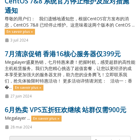
CentOS 7&8 系统官方停止维护及应对措施
通知
尊敬的用户们： 我们遗憾地通知您，根据CentOS官方发布的消
息，CentOS 7&8 已经停止维护。这意味着这两个版本的 CentOS ...
En savoir plus »
3 juil 2024
7月清凉促销 香港16核心服务器仅399元
Megalayer盛夏热销，七月特惠来袭！把握时机，感受超群的高性能
主机租赁服务。我们为您精心挑选了超值套餐，让您以更经济的成
本享受更加强大的服务器支持，助力您的业务腾飞！立即联系我
们，抢先体验限时特惠活动！ 更多活动详情请浏览： 活动一：香
�...
En savoir plus »
27 juin 2024
6月热卖 VPS五折狂欢继续 站群仅需900元
Megalayer ...
En savoir plus »
28 mai 2024