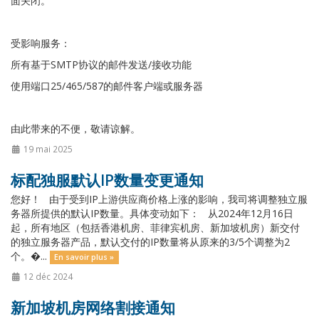
面关闭。
受影响服务：
所有基于SMTP协议的邮件发送/接收功能
使用端口25/465/587的邮件客户端或服务器
由此带来的不便，敬请谅解。
19 mai 2025
标配独服默认IP数量变更通知
您好！ 由于受到IP上游供应商价格上涨的影响，我司将调整独立服
务器所提供的默认IP数量。具体变动如下： 从2024年12月16日
起，所有地区（包括香港机房、菲律宾机房、新加坡机房）新交付
的独立服务器产品，默认交付的IP数量将从原来的3/5个调整为2
个。�...
En savoir plus »
12 déc 2024
新加坡机房网络割接通知