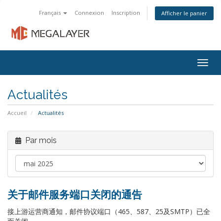
Français
Connexion
Inscription
Afficher le panier
Togg
navig
Actualités
Accueil
Actualités
Par mois
关于邮件服务端口关闭的通告
接上游运营商通知，邮件协议端口（465、587、25及SMTP）已全