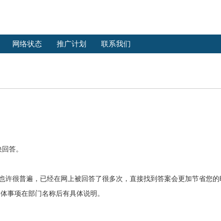
网络状态
推广计划
联系我们
快回答。
问题也许很普遍，已经在网上被回答了很多次，直接找到答案会更加节省您的
具体事项在部门名称后有具体说明。