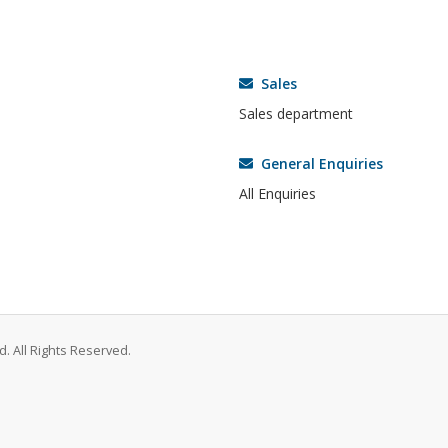
Sales
Sales department
General Enquiries
All Enquiries
. All Rights Reserved.