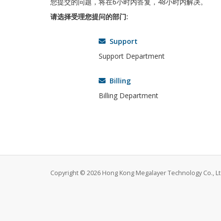
您提交的问题，将在6小时内答复，48小时内解决。
请选择受理您提问的部门:
Support
Support Department
Billing
Billing Department
Copyright © 2026 Hong Kong Megalayer Technology Co., Ltd