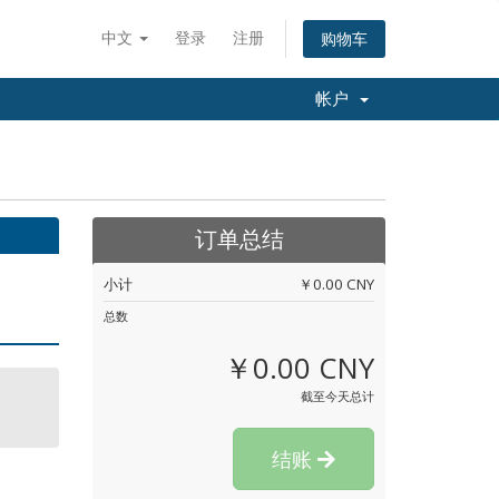
中文
登录
注册
购物车
帐户
订单总结
小计
￥0.00 CNY
总数
￥0.00 CNY
截至今天总计
结账