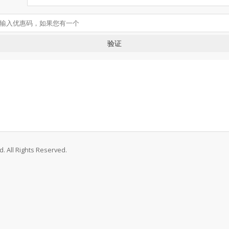
验证
. All Rights Reserved.