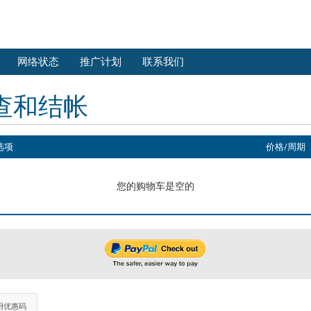
网络状态
推广计划
联系我们
查和结帐
选项
价格/周期
您的购物车是空的
用优惠码