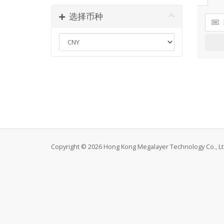
选择币种
Copyright © 2026 Hong Kong Megalayer Technology Co., Ltd