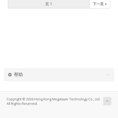
下一页 »
帮助
Copyright © 2026 Hong Kong Megalayer Technology Co., Ltd.
All Rights Reserved.