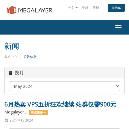
中文
登录
注册
购物车
Togg
navig
新闻
客户中心
公告信息
按月
6月热卖 VPS五折狂欢继续 站群仅需900元
Megalayer ...
阅读更多 »
28th May 2024