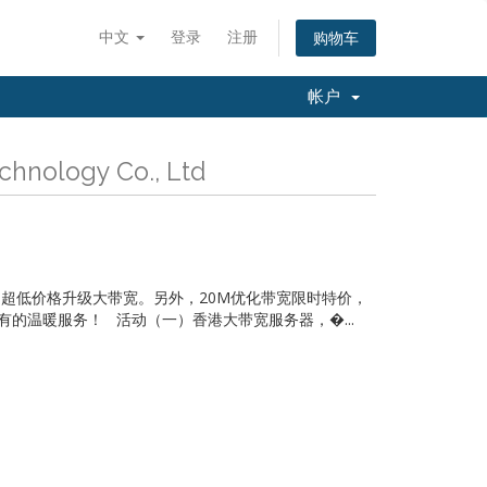
中文
登录
注册
购物车
帐户
nology Co., Ltd
享受超低价格升级大带宽。另外，20M优化带宽限时特价，
的温暖服务！ 活动（一）香港大带宽服务器，�...