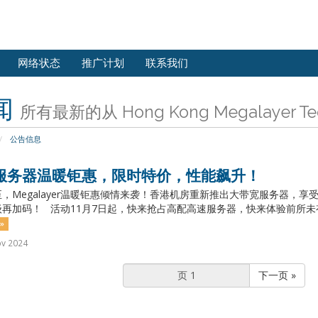
网络状态
推广计划
联系我们
闻
所有最新的从 Hong Kong Megalayer Tech
公告信息
服务器温暖钜惠，限时特价，性能飙升！
，Megalayer温暖钜惠倾情来袭！香港机房重新推出大带宽服务器，
再加码！ 活动11月7日起，快来抢占高配高速服务器，快来体验前所未有
»
ov 2024
下一页 »