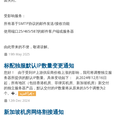
面关闭。
受影响服务：
所有基于SMTP协议的邮件发送/接收功能
使用端口25/465/587的邮件客户端或服务器
由此带来的不便，敬请谅解。
19th May 2025
标配独服默认IP数量变更通知
您好！ 由于受到IP上游供应商价格上涨的影响，我司将调整独立服
务器所提供的默认IP数量。具体变动如下： 从2024年12月16日
起，所有地区（包括香港机房、菲律宾机房、新加坡机房）新交付
的独立服务器产品，默认交付的IP数量将从原来的3/5个调整为2
个。�...
إقرأ المزيد »
12th Dec 2024
新加坡机房网络割接通知