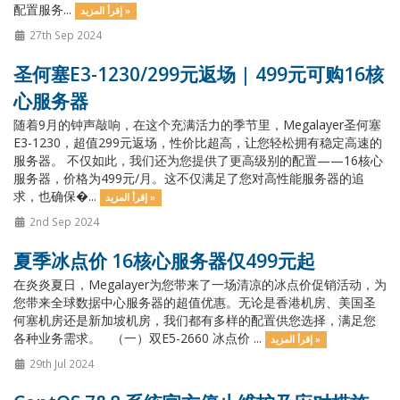
配置服务...
إقرأ المزيد »
27th Sep 2024
圣何塞E3-1230/299元返场 | 499元可购16核
心服务器
随着9月的钟声敲响，在这个充满活力的季节里，Megalayer圣何塞
E3-1230，超值299元返场，性价比超高，让您轻松拥有稳定高速的
服务器。 不仅如此，我们还为您提供了更高级别的配置——16核心
服务器，价格为499元/月。这不仅满足了您对高性能服务器的追
求，也确保�...
إقرأ المزيد »
2nd Sep 2024
夏季冰点价 16核心服务器仅499元起
在炎炎夏日，Megalayer为您带来了一场清凉的冰点价促销活动，为
您带来全球数据中心服务器的超值优惠。无论是香港机房、美国圣
何塞机房还是新加坡机房，我们都有多样的配置供您选择，满足您
各种业务需求。 （一）双E5-2660 冰点价 ...
إقرأ المزيد »
29th Jul 2024