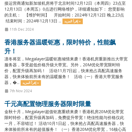
接运营商通知新加坡机房将于北京时间12月12日（本周四）23点至
12月13日（本周五）0点进行网络维护，详细通知如下： 您受影响
的主机： 【维护时间】 开始时间：2024年12月12日 晚上23点
结束时间：2024年12月13日 ...
إقرأ المزيد »
11th Dec 2024
香港服务器温暖钜惠，限时特价，性能飙
升！
凛冬将至，Megalayer温暖钜惠倾情来袭！香港机房重新推出大带宽
服务器，享受超低价格升级大带宽。另外，20M优化带宽限时特
价，配置升级再加码！ 活动11月7日起，快来抢占高配高速服务
器，快来体验前所未有的温暖服务！ 活动（一）香港大带宽服务
器，�...
إقرأ المزيد »
7th Nov 2024
千元高配置物理服务器限时限量
金秋十月，Megalayer超值钜惠重磅来袭！香港机房20M优化带宽
限时特价，配置升级再加码，免费提升带宽！绝佳性能与价格仅此
一月，不容错过！ 活动10月1日起，快来抢占高配高速服务器，快
来体验前所未有的超值服务！ （一）香港20M优化带宽，16核心高