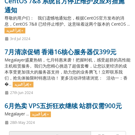
CentOS 7&8 系统官方停止维护及应对措施
通知
尊敬的用户们： 我们遗憾地通知您，根据CentOS官方发布的消
息，CentOS 7&8 已经停止维护。这意味着这两个版本的 CentOS ...
إقرأ المزيد »
3rd Jul 2024
7月清凉促销 香港16核心服务器仅399元
Megalayer盛夏热销，七月特惠来袭！把握时机，感受超群的高性能
主机租赁服务。我们为您精心挑选了超值套餐，让您以更经济的成
本享受更加强大的服务器支持，助力您的业务腾飞！立即联系我
们，抢先体验限时特惠活动！ 更多活动详情请浏览： 活动一：香
�...
إقرأ المزيد »
27th Jun 2024
6月热卖 VPS五折狂欢继续 站群仅需900元
Megalayer ...
إقرأ المزيد »
28th May 2024