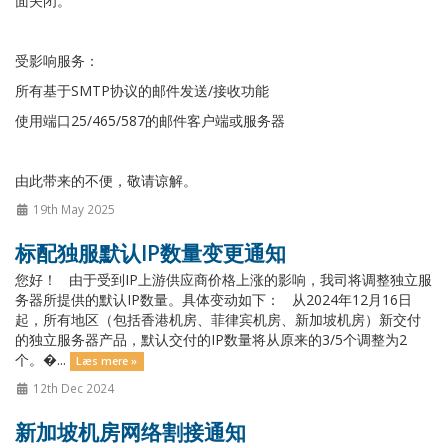
面关闭。
受影响服务：
所有基于SMTP协议的邮件发送/接收功能
使用端口25/465/587的邮件客户端或服务器
由此带来的不便，敬请谅解。
19th May 2025
标配独服默认IP数量变更通知
您好！ 由于受到IP上游供应商价格上涨的影响，我司将调整独立服
务器所提供的默认IP数量。具体变动如下： 从2024年12月16日
起，所有地区（包括香港机房、菲律宾机房、新加坡机房）新交付
的独立服务器产品，默认交付的IP数量将从原来的3/5个调整为2
个。�...
Læs mere »
12th Dec 2024
新加坡机房网络割接通知