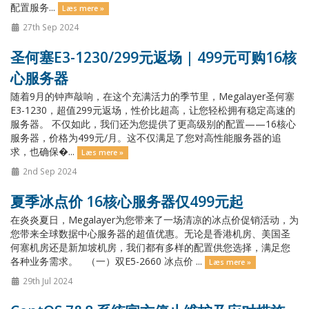
配置服务...
Læs mere »
27th Sep 2024
圣何塞E3-1230/299元返场 | 499元可购16核
心服务器
随着9月的钟声敲响，在这个充满活力的季节里，Megalayer圣何塞
E3-1230，超值299元返场，性价比超高，让您轻松拥有稳定高速的
服务器。 不仅如此，我们还为您提供了更高级别的配置——16核心
服务器，价格为499元/月。这不仅满足了您对高性能服务器的追
求，也确保�...
Læs mere »
2nd Sep 2024
夏季冰点价 16核心服务器仅499元起
在炎炎夏日，Megalayer为您带来了一场清凉的冰点价促销活动，为
您带来全球数据中心服务器的超值优惠。无论是香港机房、美国圣
何塞机房还是新加坡机房，我们都有多样的配置供您选择，满足您
各种业务需求。 （一）双E5-2660 冰点价 ...
Læs mere »
29th Jul 2024