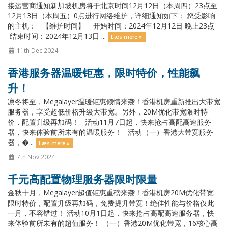
接运营商通知新加坡机房将于北京时间12月12日（本周四）23点至
12月13日（本周五）0点进行网络维护，详细通知如下： 您受影响
的主机： 【维护时间】 开始时间：2024年12月12日 晚上23点
结束时间：2024年12月13日 ...
Læs mere »
11th Dec 2024
香港服务器温暖钜惠，限时特价，性能飙
升！
凛冬将至，Megalayer温暖钜惠倾情来袭！香港机房重新推出大带宽
服务器，享受超低价格升级大带宽。另外，20M优化带宽限时特
价，配置升级再加码！ 活动11月7日起，快来抢占高配高速服务
器，快来体验前所未有的温暖服务！ 活动（一）香港大带宽服务
器，�...
Læs mere »
7th Nov 2024
千元高配置物理服务器限时限量
金秋十月，Megalayer超值钜惠重磅来袭！香港机房20M优化带宽
限时特价，配置升级再加码，免费提升带宽！绝佳性能与价格仅此
一月，不容错过！ 活动10月1日起，快来抢占高配高速服务器，快
来体验前所未有的超值服务！ （一）香港20M优化带宽，16核心高