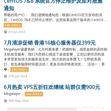
CentOS 7&8 系统官方停止维护及应对措施
通知
尊敬的用户们： 我们遗憾地通知您，根据CentOS官方发布的消
息，CentOS 7&8 已经停止维护。这意味着这两个版本的 CentOS ...
Læs mere »
3rd Jul 2024
7月清凉促销 香港16核心服务器仅399元
Megalayer盛夏热销，七月特惠来袭！把握时机，感受超群的高性能
主机租赁服务。我们为您精心挑选了超值套餐，让您以更经济的成
本享受更加强大的服务器支持，助力您的业务腾飞！立即联系我
们，抢先体验限时特惠活动！ 更多活动详情请浏览： 活动一：香
�...
Læs mere »
27th Jun 2024
6月热卖 VPS五折狂欢继续 站群仅需900元
Megalayer ...
Læs mere »
28th May 2024