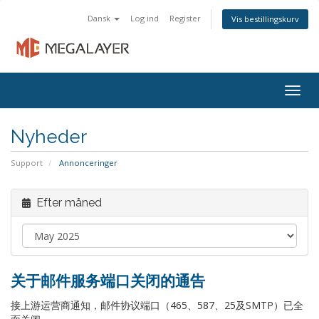
Dansk
Log ind
Register
Vis bestillingskurv
Togg
navig
Nyheder
Support
Annonceringer
Efter måned
关于邮件服务端口关闭的通告
接上游运营商通知，邮件协议端口（465、587、25及SMTP）已全