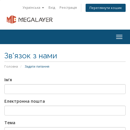
Українська
Вхід
Реєстрація
Переглянути кошик
Togg
navig
Зв'язок з нами
Головна
Задати питання
Ім’я
Електронна пошта
Тема