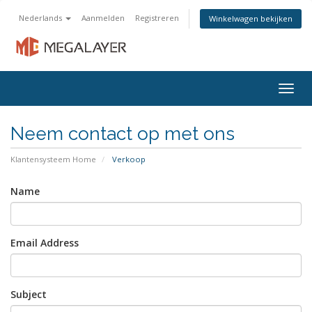
Nederlands
Aanmelden
Registreren
Winkelwagen bekijken
Togg
navig
Neem contact op met ons
Klantensysteem Home
Verkoop
Name
Email Address
Subject