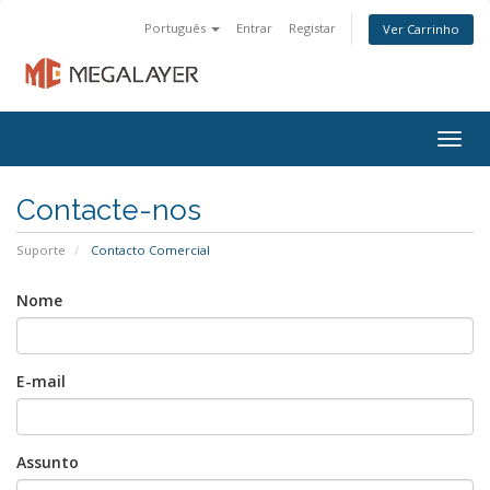
Português
Entrar
Registar
Ver Carrinho
Togg
navig
Contacte-nos
Suporte
Contacto Comercial
Nome
E-mail
Assunto