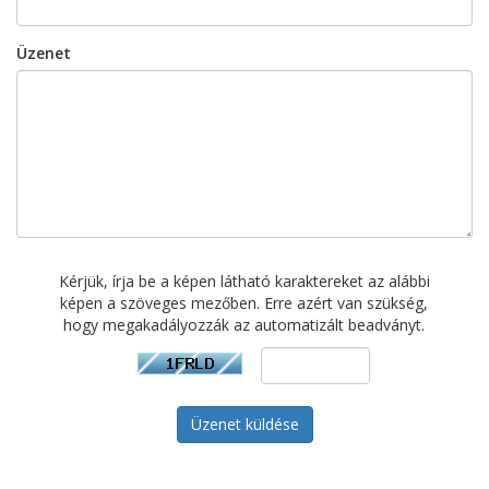
Üzenet
Kérjük, írja be a képen látható karaktereket az alábbi
képen a szöveges mezőben. Erre azért van szükség,
hogy megakadályozzák az automatizált beadványt.
Üzenet küldése