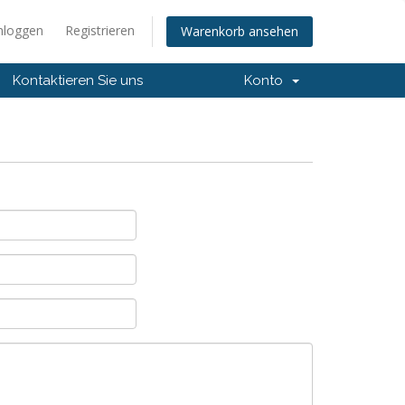
nloggen
Registrieren
Warenkorb ansehen
Kontaktieren Sie uns
Konto