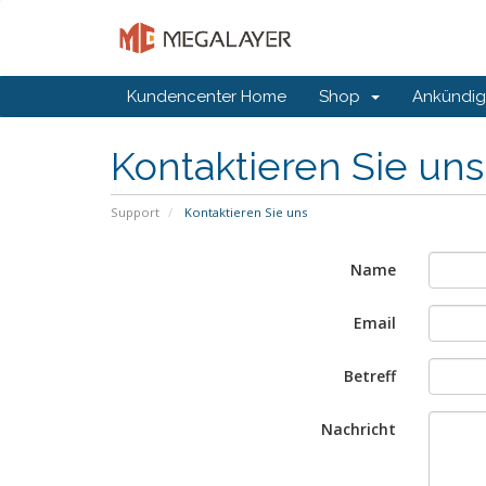
Kundencenter Home
Shop
Ankündi
Kontaktieren Sie un
Support
Kontaktieren Sie uns
Name
Email
Betreff
Nachricht