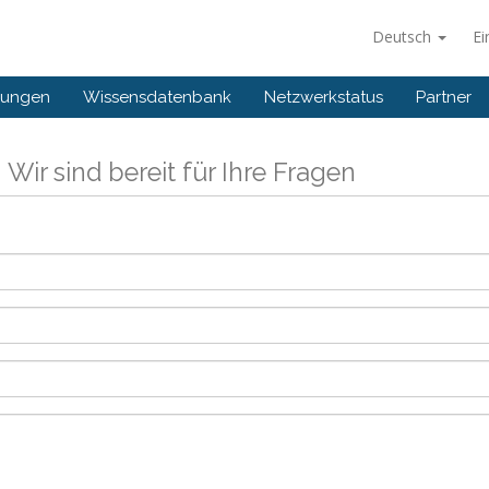
Deutsch
Ei
gungen
Wissensdatenbank
Netzwerkstatus
Partner
s
Wir sind bereit für Ihre Fragen