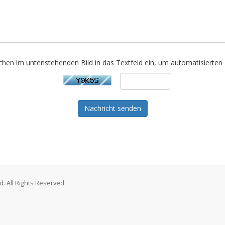
ichen im untenstehenden Bild in das Textfeld ein, um automatisierte
Nachricht senden
. All Rights Reserved.