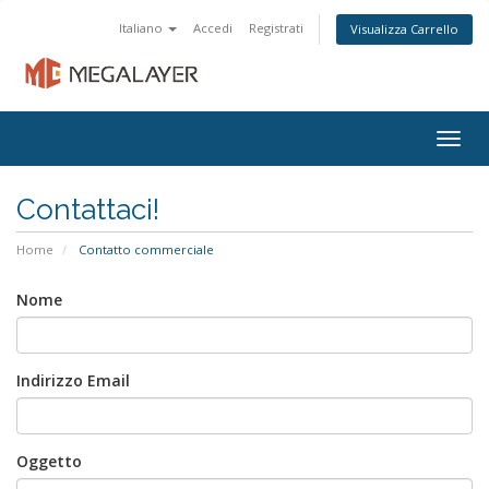
Italiano
Accedi
Registrati
Visualizza Carrello
Togg
navig
Contattaci!
Home
Contatto commerciale
Nome
Indirizzo Email
Oggetto