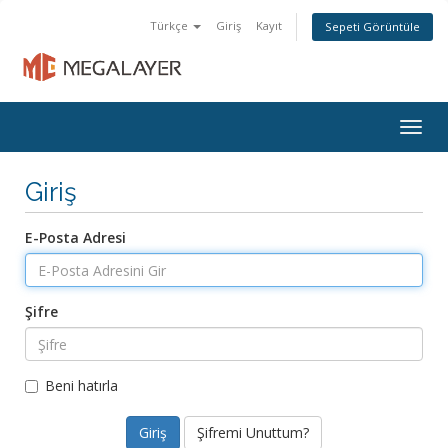
Türkçe
Giriş
Kayıt
Sepeti Görüntüle
Togg
navig
Giriş
E-Posta Adresi
Şifre
Beni hatırla
Şifremi Unuttum?