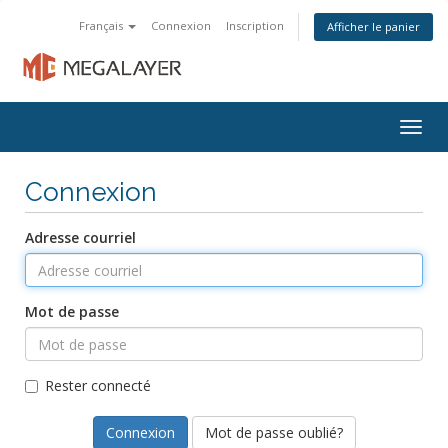
Français
Connexion
Inscription
Afficher le panier
Togg
navig
Connexion
Adresse courriel
Mot de passe
Rester connecté
Mot de passe oublié?