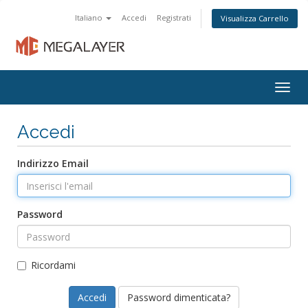
Italiano
Accedi
Registrati
Visualizza Carrello
Togg
navig
Accedi
Indirizzo Email
Password
Ricordami
Password dimenticata?