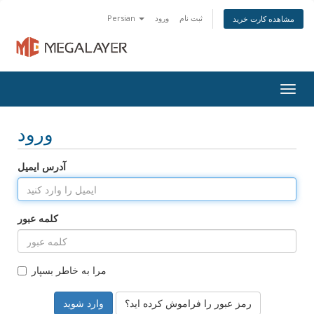
ثبت نام
ورود
Persian
مشاهده کارت خرید
Togg
navig
ورود
آدرس ایمیل
کلمه عبور
مرا به خاطر بسپار
رمز عبور را فراموش کرده اید؟