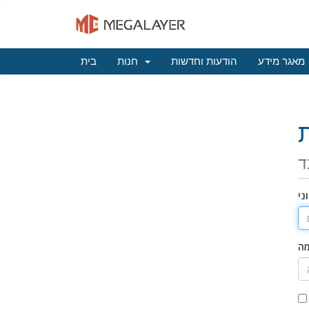
מאגר מידע
הודעות וחדשות
חנות
בית
ד
ני
מה