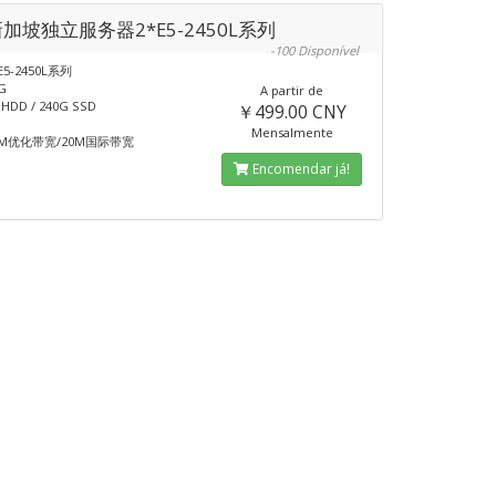
新加坡独立服务器2*E5-2450L系列
-100 Disponível
E5-2450L系列
G
A partir de
DD / 240G SSD
￥499.00 CNY
Mensalmente
M优化带宽/20M国际带宽
Encomendar já!