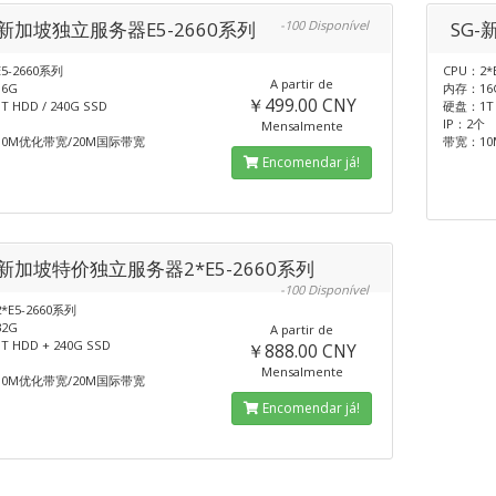
-新加坡独立服务器E5-2660系列
-100 Disponível
SG-
5-2660系列
CPU：2*
A partir de
6G
内存：16
￥499.00 CNY
 HDD / 240G SSD
硬盘：1T H
IP：2个
Mensalmente
0M优化带宽/20M国际带宽
带宽：10
Encomendar já!
-新加坡特价独立服务器2*E5-2660系列
-100 Disponível
*E5-2660系列
2G
A partir de
 HDD + 240G SSD
￥888.00 CNY
Mensalmente
0M优化带宽/20M国际带宽
Encomendar já!