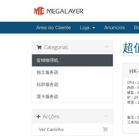
Área do Cliente
Loja
Anúncios
B
超
Categorias
促销物理机
HK
独立服务器
CPU：2
站群服务器
内存：6
硬盘：4
显卡服务器
IP：2个
带宽：
Acções
备注：
工单沟
Ver Carrinho