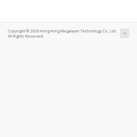
Copyright © 2026 Hong Kong Megalayer Technology Co., Ltd.
All Rights Reserved.