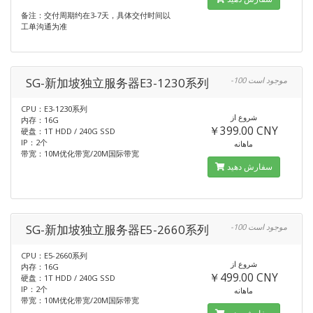
备注：交付周期约在3-7天，具体交付时间以
工单沟通为准
SG-新加坡独立服务器E3-1230系列
-100 موجود است
CPU：E3-1230系列
شروع از
内存：16G
￥399.00 CNY
硬盘：1T HDD / 240G SSD
IP：2个
ماهانه
带宽：10M优化带宽/20M国际带宽
سفارش دهید
SG-新加坡独立服务器E5-2660系列
-100 موجود است
CPU：E5-2660系列
شروع از
内存：16G
￥499.00 CNY
硬盘：1T HDD / 240G SSD
IP：2个
ماهانه
带宽：10M优化带宽/20M国际带宽