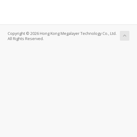
Copyright © 2026 Hong Kong Megalayer Technology Co., Ltd.
All Rights Reserved.