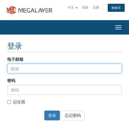
中文
登录
注册
购物车
Togg
navig
登录
电子邮箱
密码
记住我
忘记密码