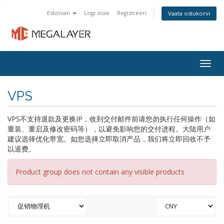
Estonian
Logi sisse
Registreeri
Vaata ostukorvi
Togg
navig
VPS
VPS不支持退款及更换IP，收到交付邮件前请您勿执行任何操作（如
重装、重启及修改密码等），以避免影响您的交付进程。大陆用户
建议选择优化带宽。如您选择立即取消产品，我们将立即回收不予
以退费。
Product group does not contain any visible products