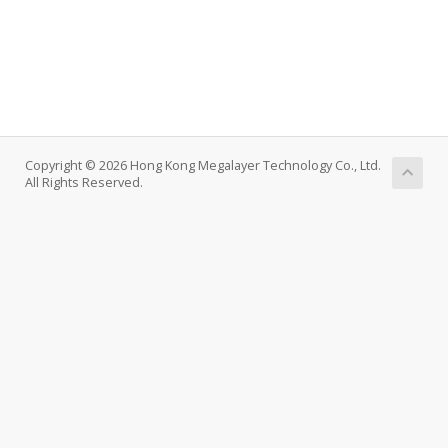
Copyright © 2026 Hong Kong Megalayer Technology Co., Ltd.
All Rights Reserved.