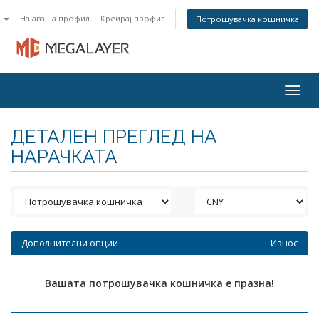
n
Најава на профил
Креирај профил
Потрошувачка кошничка
Togg
navig
ДЕТАЛЕН ПРЕГЛЕД НА
НАРАЧКАТА
Дополнителни опции
Износ
Вашата потрошувачка кошничка е празна!