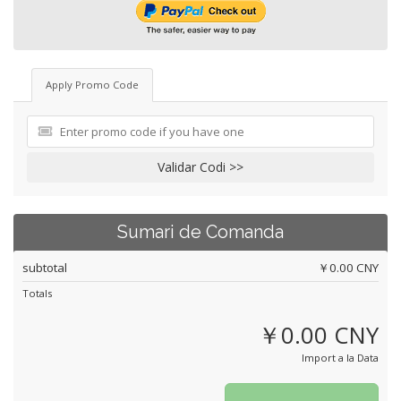
Apply Promo Code
Validar Codi >>
Sumari de Comanda
subtotal
￥0.00 CNY
Totals
￥0.00 CNY
Import a la Data