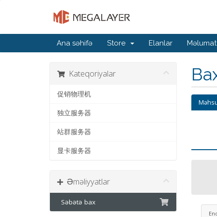
Ana səhifə
Store
Elanlar
Məlumat
Ba
Kateqoriyalar
促销物理机
Məhsu
独立服务器
站群服务器
显卡服务器
Əməliyyatlar
Səbətə bax
En