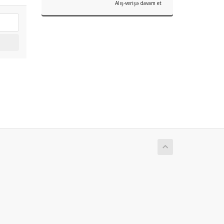
Alış-verişə davam et