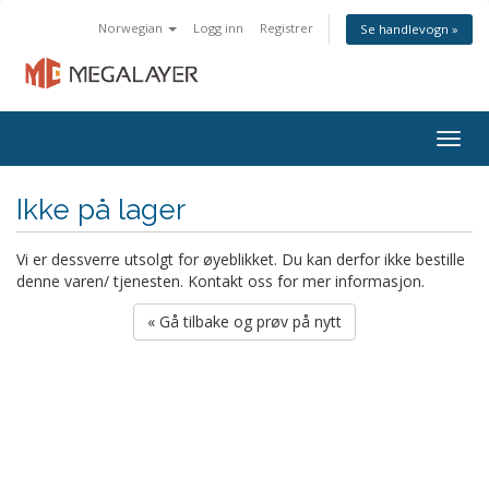
Norwegian
Logg inn
Registrer
Se handlevogn »
Togg
navig
Ikke på lager
Vi er dessverre utsolgt for øyeblikket. Du kan derfor ikke bestille
denne varen/ tjenesten. Kontakt oss for mer informasjon.
« Gå tilbake og prøv på nytt