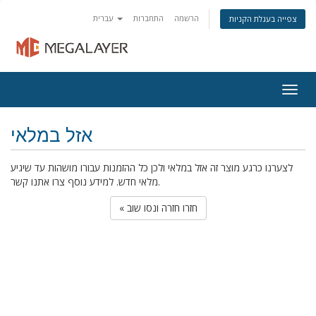
הרשמה
התחברות
עברית
צפייה בעגלת הקניות
Togg
navig
אזל במלאי
לצערנו כרגע מוצר זה אזל במלאי ולכן כל ההזמנות עבורו מושהות עד שיגיע
מלאי חדש. למידע נוסף צרו אתנו קשר.
« חזרו חזרה ונסו שוב