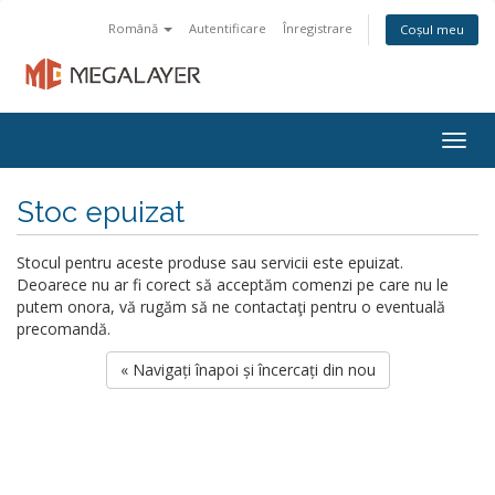
Română
Autentificare
Înregistrare
Coșul meu
Togg
navig
Stoc epuizat
Stocul pentru aceste produse sau servicii este epuizat.
Deoarece nu ar fi corect să acceptăm comenzi pe care nu le
putem onora, vă rugăm să ne contactaţi pentru o eventuală
precomandă.
« Navigați înapoi și încercați din nou