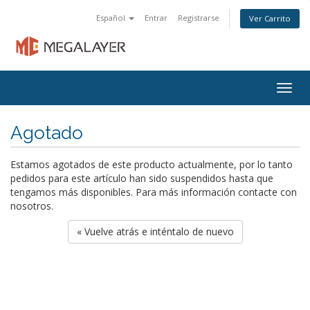
Español
Entrar
Registrarse
Ver Carrito
Togg
navig
Agotado
Estamos agotados de este producto actualmente, por lo tanto
pedidos para este artículo han sido suspendidos hasta que
tengamos más disponibles. Para más información contacte con
nosotros.
« Vuelve atrás e inténtalo de nuevo