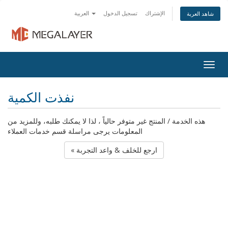
الإشتراك
تسجيل الدخول
العربية
شاهد العربة
Togg
navig
نفذت الكمية
هذه الخدمة / المنتج غير متوفر حالياً ، لذا لا يمكنك طلبه، وللمزيد من
المعلومات يرجى مراسلة قسم خدمات العملاء
« ارجع للخلف & واعد التجربة