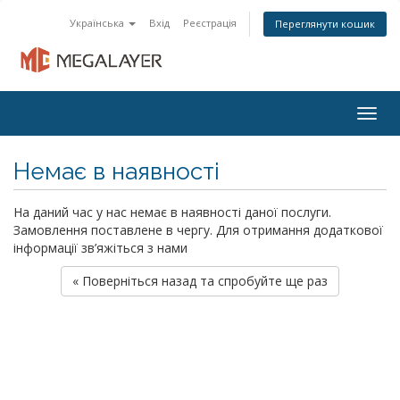
Українська
Вхід
Реєстрація
Переглянути кошик
Togg
navig
Немає в наявності
На даний час у нас немає в наявності даної послуги.
Замовлення поставлене в чергу. Для отримання додаткової
інформації зв’яжіться з нами
« Поверніться назад та спробуйте ще раз