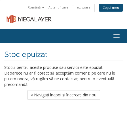
Română
Autentificare
Înregistrare
Coșul meu
Togg
navig
Stoc epuizat
Stocul pentru aceste produse sau servicii este epuizat.
Deoarece nu ar fi corect să acceptăm comenzi pe care nu le
putem onora, vă rugăm să ne contactaţi pentru o eventuală
precomandă.
« Navigați înapoi și încercați din nou