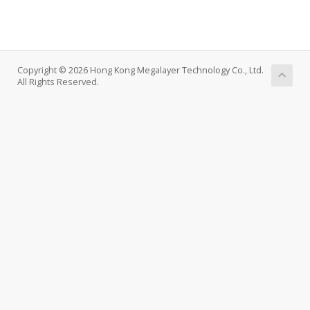
Copyright © 2026 Hong Kong Megalayer Technology Co., Ltd.
All Rights Reserved.