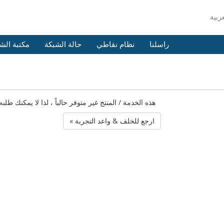
راسلنا
نظام نقاطي
حالة الشبكة
مكتبة الش
هذه الخدمة / المنتج غير متوفر حالياً ، لذا لا يمكنك 
« ارجع للخلف & واعد التجربة